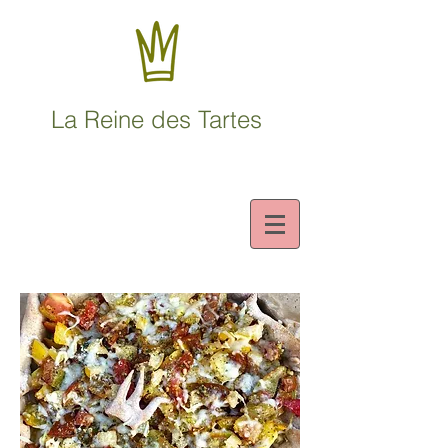
La Reine des Tartes
Nos légumes
et nos farines
sont Bio